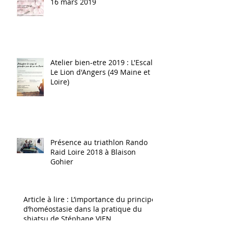
16 mars 2019
Atelier bien-etre 2019 : L'Escale
Le Lion d'Angers (49 Maine et
Loire)
Présence au triathlon Rando
Raid Loire 2018 à Blaison
Gohier
Article à lire : L’importance du principe
d’homéostasie dans la pratique du
shiatsu de Stéphane VIEN