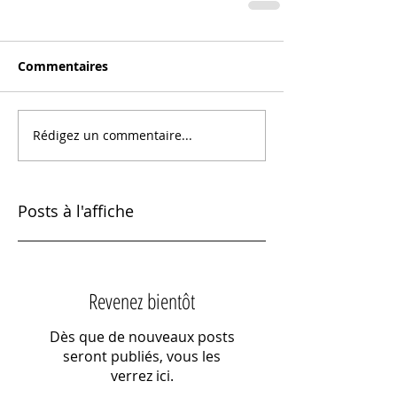
Commentaires
Rédigez un commentaire...
Posts à l'affiche
Revenez bientôt
Dès que de nouveaux posts
seront publiés, vous les
verrez ici.