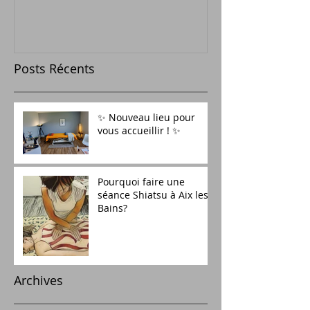
Posts Récents
✨ Nouveau lieu pour
vous accueillir ! ✨
Pourquoi faire une
séance Shiatsu à Aix les
Bains?
Archives