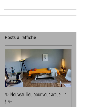
Posts à l'affiche
✨ Nouveau lieu pour vous accueillir
! ✨