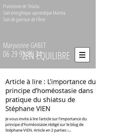
Praticienne de Shiatsu
Soin énergétique ayurvédique Marma
Soin de guérison de l'Âme
Maryvonne GABET
06 29 95 85 34
ZEN EQUILIBRE
Article à lire : L’importance du
principe d’homéostasie dans la
pratique du shiatsu de
Stéphane VIEN
Je vous invite à lire l'article sur l'importance du
principe d'homéostasie rédigé sur le blog de
Stéphane VIEN. Article en 2 parties :...