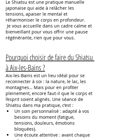
Le Shiatsu est une pratique manuelle 
japonaise qui aide à relâcher les 
tensions, apaiser le mental et 
réharmoniser le corps en profondeur.
 Je vous accueille dans un cadre calme et 
bienveillant pour vous offrir une pause 
régénérante, rien que pour vous.
Pourquoi choisir de faire du Shiatsu 
à Aix-les-Bains ?
Aix-les-Bains est un lieu idéal pour se 
reconnecter à soi : la nature, le lac, les 
montagnes… Mais pour en profiter 
pleinement, encore faut-il que le corps et 
l’esprit soient alignés. Une séance de 
Shiatsu dans ma pratique, c’est :
Un soin personnalisé : adapté à vos 
besoins du moment (fatigue, 
tensions, douleurs, émotions 
bloquées).
Une écoute attentive : avant chaque 