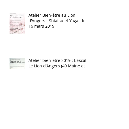
Atelier Bien-être au Lion
d'Angers - Shiatsu et Yoga - le
16 mars 2019
Atelier bien-etre 2019 : L'Escale
Le Lion d'Angers (49 Maine et
Loire)
Présence au triathlon Rando
Raid Loire 2018 à Blaison
Gohier