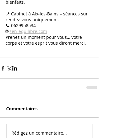
bienfaits.
📍 Cabinet à Aix-les-Bains – séances sur 
rendez-vous uniquement.
📞 0629958534
🌐 
zen-equilibre.com
Prenez un moment pour vous… votre 
corps et votre esprit vous diront merci.
Commentaires
Rédigez un commentaire...