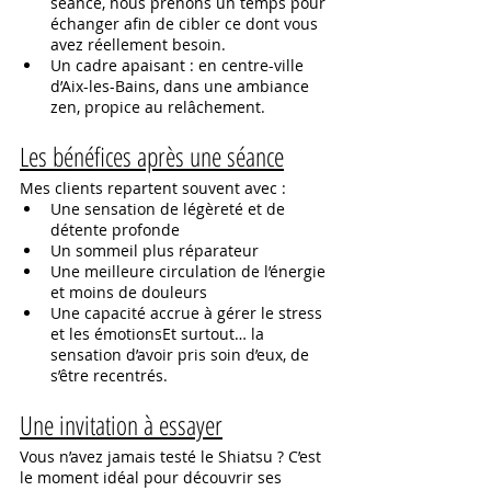
séance, nous prenons un temps pour 
échanger afin de cibler ce dont vous 
avez réellement besoin.
Un cadre apaisant : en centre-ville 
d’Aix-les-Bains, dans une ambiance 
zen, propice au relâchement.
Les bénéfices après une séance
Mes clients repartent souvent avec :
Une sensation de légèreté et de 
détente profonde
Un sommeil plus réparateur
Une meilleure circulation de l’énergie 
et moins de douleurs
Une capacité accrue à gérer le stress 
et les émotionsEt surtout… la 
sensation d’avoir pris soin d’eux, de 
s’être recentrés.
Une invitation à essayer
Vous n’avez jamais testé le Shiatsu ? C’est 
le moment idéal pour découvrir ses 